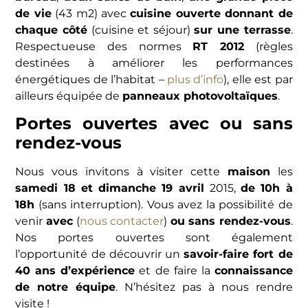
de vie
(43 m2) avec
cuisine ouverte donnant de
chaque côté
(cuisine et séjour)
sur une terrasse
.
Respectueuse des normes
RT 2012
(règles
destinées à améliorer les performances
énergétiques de l’habitat –
plus d’info
), elle est par
ailleurs équipée de
panneaux photovoltaïques
.
Portes ouvertes avec ou sans
rendez-vous
Nous vous invitons à visiter cette
maison
les
samedi 18 et dimanche 19 avril
2015,
de 10h à
18h
(sans interruption). Vous avez la possibilité de
venir
avec
(
nous contacter
)
ou sans rendez-vous
.
Nos portes ouvertes sont également
l’opportunité de découvrir un
savoir-faire fort de
40 ans d’expérience
et de faire la
connaissance
de notre équipe
. N’hésitez pas à nous rendre
visite !