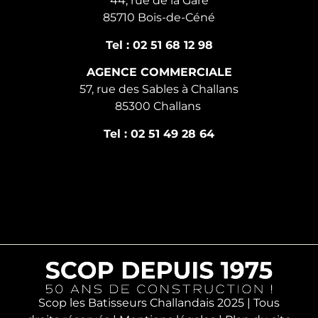
44, rue de la Gare
85710 Bois-de-Céné
Tel : 02 51 68 12 98
AGENCE COMMERCIALE
57, rue des Sables à Challans
85300 Challans
Tel : 02 51 49 28 64
Scop les Batisseurs Challandais 2025 | Tous