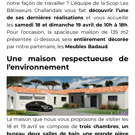
notre façon de travailler ? L’équipe de la Scop Les
Bâtisseurs Challandais vous fait
découvrir l’une
de ses dernières réalisations
et vous accueille
les
samedi 18 et dimanche 19 avril
,
de 10h à 18h
.
Pour l’occasion, la spacieuse maison de 135 m2
présentée ci-dessous sera
entièrement décorée
par notre partenaire, les
Meubles Badaud
.
Une maison respectueuse de
l’environnement
La maison que nous vous proposons de visiter les
18 et 19 avril se compose de
trois chambres
,
un
bureau
,
deux salles de bain
,
une grande pièce