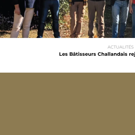
ACTUALITÉS
Les Bâtisseurs Challandais r