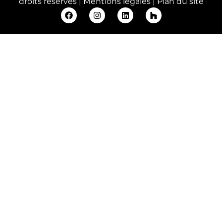
droits réservés |
Mentions légales
|
Plan du site