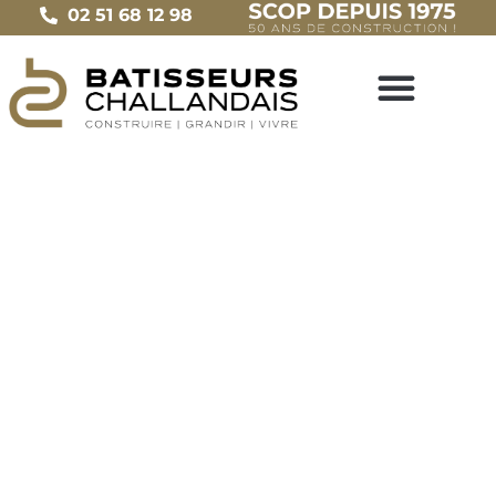
02 51 68 12 98
BÂTISSEURS CHALLANDAIS
Constructeur maison Pornic