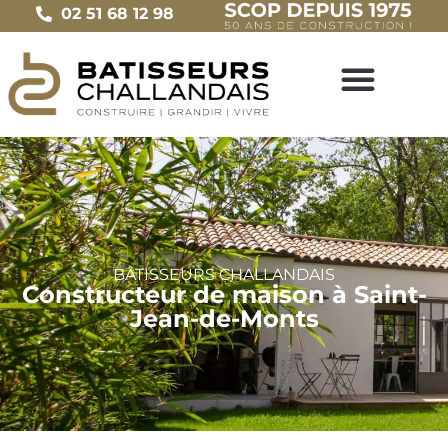
02 51 68 12 98
BÂTISSEURS CHALLANDAIS
Constructeur de maison à Saint-
Jean-de-Monts