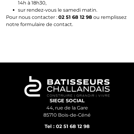
14h à 18h30,
sur rendez-vous le samedi matin.
Pour nous contacter :
02 51 68 12 98
ou remplissez
notre formulaire de contact.
SIEGE SOCIAL
44, rue de la Gare
85710 Bois-de-Céné
Tel : 02 51 68 12 98