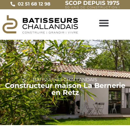
02 51 68 12 98
BÂTISSEURS CHALLANDAIS
Constructeur maison La Bernerie
en Retz