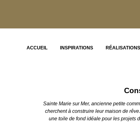
ACCUEIL
INSPIRATIONS
RÉALISATION
Construc
Cons
Sainte Marie sur Mer, ancienne petite commun
cherchent à construire leur maison de rêve
une toile de fond idéale pour les projets