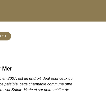
ACT
e sur Mer
r Mer
c en 2007, est un endroit idéal pour ceux qui
nce paisible, cette charmante commune offre
us sur Sainte-Marie et sur notre métier de