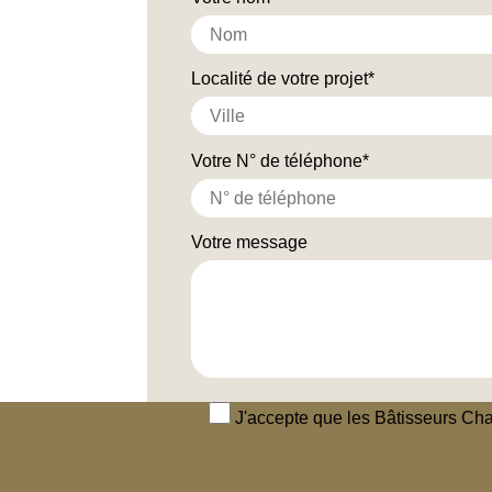
Localité de votre projet*
Votre N° de téléphone*
Votre message
J'accepte que les Bâtisseurs Cha