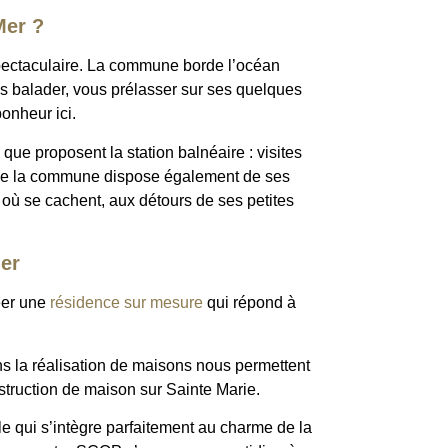
Mer ?
 spectaculaire. La commune borde l’océan
ous balader, vous prélasser sur ses quelques
onheur ici.
que proposent la station balnéaire : visites
z que la commune dispose également de ses
où se cachent, aux détours de ses petites
er
éer une
résidence sur mesure
qui répond à
ans la réalisation de maisons nous permettent
nstruction de maison sur Sainte Marie.
e qui s’intègre parfaitement au charme de la