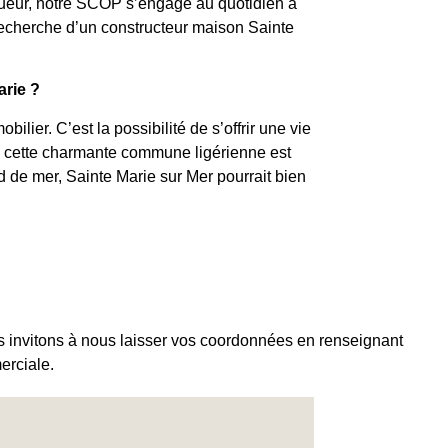
igueur, notre SCOP s’engage au quotidien à
recherche d’un constructeur maison Sainte
arie ?
lier. C’est la possibilité de s’offrir une vie
e, cette charmante commune ligérienne est
d de mer, Sainte Marie sur Mer pourrait bien
s invitons à nous laisser vos coordonnées en renseignant
erciale.