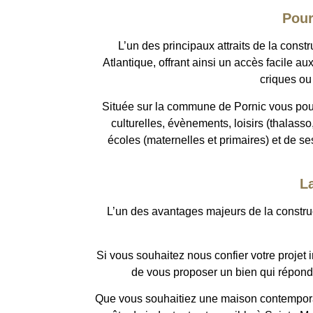
Pour
L’un des principaux attraits de la cons
Atlantique, offrant ainsi un accès facile a
criques ou
Située sur la commune de Pornic vous pourre
culturelles, évènements, loisirs (thalas
écoles (maternelles et primaires) et de 
L
L’un des avantages majeurs de la construc
Si vous souhaitez nous confier votre projet 
de vous proposer un bien qui réponde 
Que vous souhaitiez une maison contemporain