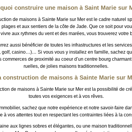
quoi construire une maison à Saint Marie sur 
truction de maisons à Sainte Marie sur Mer est le cadre naturel
ux plages et aux sentiers de la côte de Jade. Que ce soit pour v
 vivre aux rythmes du vent et des marées, vous trouverez votre b
z aussi bénéficier de toutes les infrastructures et les services 
so, golf, casino…)… Si vous vous y installez en famille, sache
ses commerces de proximité au coeur d’un centre bourg charmant 
ruelles, de jolies maisons traditionnelles.
a construction de maisons à Sainte Marie sur M
tion de maisons à Sainte Marie sur Mer est la possibilité de cr
toutes vos exigences et à vos rêves.
immobilier, sachez que notre expérience et notre savoir-faire d
à vos attentes tout en respectant les contraintes liées à la co
e aux lignes sobres et élégantes, ou une maison traditionnell