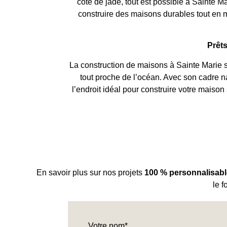
côte de jade, tout est possible à Sainte 
construire des maisons durables tout en 
Prêts
La construction de maisons à Sainte Marie sur
tout proche de l’océan. Avec son cadre n
l’endroit idéal pour construire votre maiso
En savoir plus sur nos projets
100 % personnalisab
le 
Votre nom*