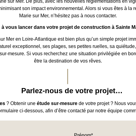
Marie sur Mer. De plus, avec les nouvelles réglementations en v
minimisant son impact environnemental. Alors si vous êtes à la 
Marie sur Mer, n’hésitez pas à nous contacter.
 à vous lancer dans votre projet de construction à Sainte M
 Mer en Loire-Atlantique est bien plus qu’un simple projet immobi
aturel exceptionnel, ses plages, ses petites ruelles, sa quiétud
n sur-mesure. Si vous recherchez une situation privilégiée en bor
être la destination de vos rêves.
Parlez-nous de votre projet…
les
? Obtenir une
étude sur-mesure
de votre projet ? Nous vou
formulaire ci-dessous, afin d’être contacté par notre équipe comm
Prénom*