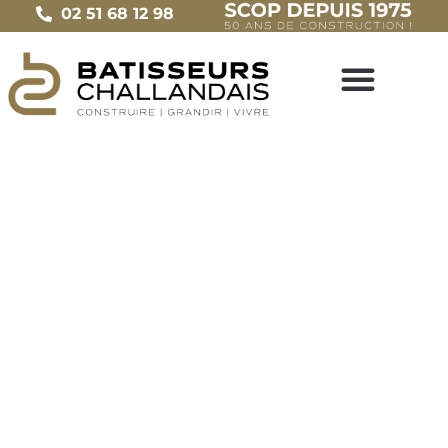
02 51 68 12 98
ACTUALITÉS
Foire des Minées – Edition 2021
Le
10 septembre 2021