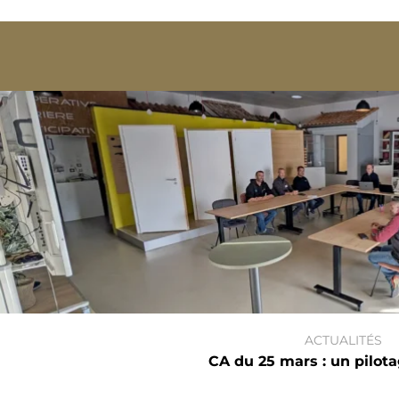
ACTUALITÉS
CA du 25 mars : un pilotag