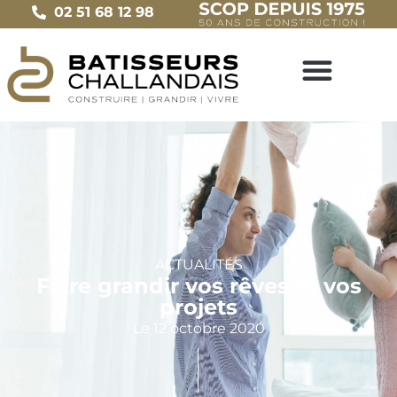
02 51 68 12 98
ACTUALITÉS
Faire grandir vos rêves et vos
projets
Le
12 octobre 2020