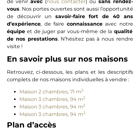
de venir
avec
(
nous contacter
) ou
sans rendez-
vous
. Nos portes ouvertes sont aussi l’opportunité
de découvrir un
savoir-faire fort de 40 ans
d’expérience
, de faire
connaissance
avec notre
équipe
et de juger par vous-même de la
qualité
de nos prestations
. N’hésitez pas à nous rendre
visite !
En savoir plus sur nos maisons
Retrouvez, ci-dessous, les plans et les descriptifs
complets de nos maisons individuelles à vendre :
2
Maison 2 chambres, 71 m
2
Maison 3 chambres, 94 m
2
Maison 3 chambres, 94 m
2
Maison 3 chambres, 94 m
Plan d’accès