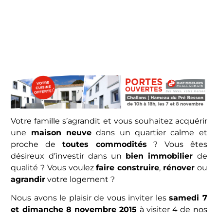
V
otre famille s’agrandit et vous souhaitez acquérir
une
maison neuve
dans un quartier calme et
proche de
toutes commodités
? Vous êtes
désireux d’investir dans un
bien immobilier
de
qualité ? Vous voulez
faire construire
,
rénover
ou
agrandir
votre logement ?
Nous avons le plaisir de vous inviter les
samedi 7
et dimanche 8 novembre 2015
à visiter 4 de nos