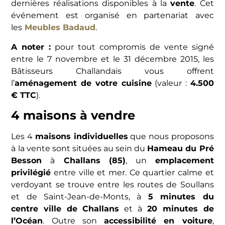
dernières réalisations disponibles à la
vente
.
Cet
événement est organisé en partenariat avec
les
Meubles Badaud
.
A noter :
pour tout compromis de vente signé
entre le 7 novembre et le 31 décembre 2015, les
Bâtisseurs Challandais vous offrent
l’
aménagement de votre cuisine
(valeur :
4.500
€ TTC
).
4 maisons à vendre
Les 4
maisons individuelles
que nous proposons
à la vente sont situées au sein du
Hameau du Pré
Besson
à
Challans (85)
, un
emplacement
privilégié
entre ville et mer. Ce quartier calme et
verdoyant se trouve entre les routes de Soullans
et de Saint-Jean-de-Monts, à
5 minutes du
centre ville de Challans
et à
20 minutes de
l’Océan
. Outre son
accessibilité en voiture
,