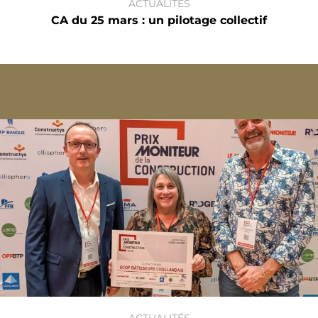
ACTUALITÉS
CA du 25 mars : un pilotage collectif