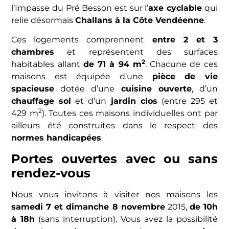
l’Impasse du Pré Besson est sur l’
axe cyclable
qui
relie désormais
Challans à la Côte Vendéenne
.
Ces logements comprennent
entre 2 et 3
chambres
et représentent des surfaces
2
habitables allant
de 71 à 94 m
. Chacune de ces
maisons est équipée d’une
pièce de vie
spacieuse
dotée d’une
cuisine ouverte
, d’un
chauffage sol
et d’un
jardin clos
(entre 295 et
2
429 m
). Toutes ces maisons individuelles ont par
ailleurs été construites dans le respect des
normes handicapées
.
Portes ouvertes avec ou sans
rendez-vous
Nous vous invitons à visiter nos maisons les
samedi 7 et dimanche 8 novembre
2015,
de 10h
à 18h
(sans interruption). Vous avez la possibilité