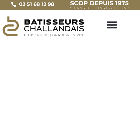
02 51 68 12 98
ACTUALITÉS
Portes ouvertes à Challans | 7 & 8
novembre 2015
Le
26 octobre 2015