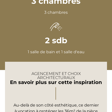
3 chambres
3 chambres
2 sdb
1 salle de bain et 1 salle d'eau
AGENCEMENT ET CHOIX
ARCHITECTURAUX
En savoir plus sur cette inspiration
Au-delà de son côté esthétique, ce dernier
à vocation à protéger les 36m² de la pièce