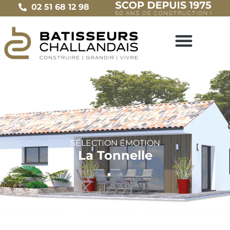
02 51 68 12 98
SÉLECTION
ÉMOTION
La Tonnelle