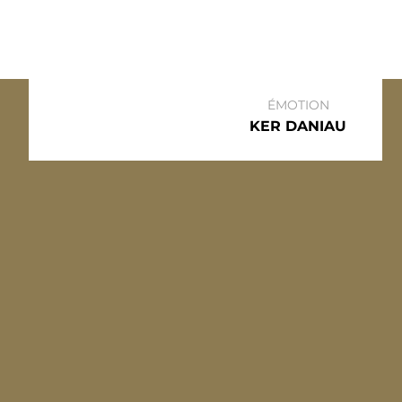
ÉMOTION
KER DANIAU