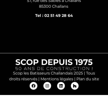
57, rue des Sables à Challans
85300 Challans
Tel : 02 51 49 28 64
Scop les Batisseurs Challandais 2025 | Tous
droits réservés |
Mentions légales
|
Plan du site