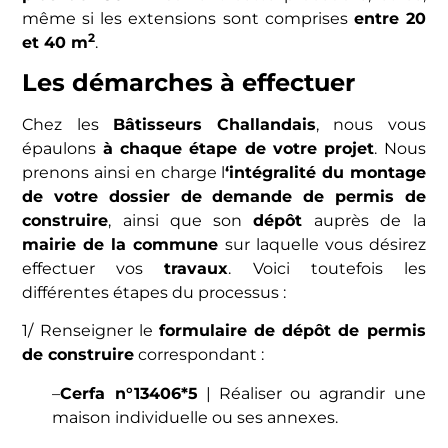
même si les extensions sont comprises
entre 20
2
et 40 m
.
Les démarches à effectuer
Chez les
Bâtisseurs Challandais
, nous vous
épaulons
à chaque étape de votre projet
. Nous
prenons ainsi en charge l
‘intégralité du montage
de votre dossier de demande de permis de
construire
, ainsi que son
dépôt
auprès de la
mairie de la commune
sur laquelle vous désirez
effectuer vos
travaux
. Voici toutefois les
différentes étapes du processus :
1/ Renseigner le
formulaire de dépôt de permis
de construire
correspondant :
–
Cerfa n°13406*5
| Réaliser ou agrandir une
maison individuelle ou ses annexes.