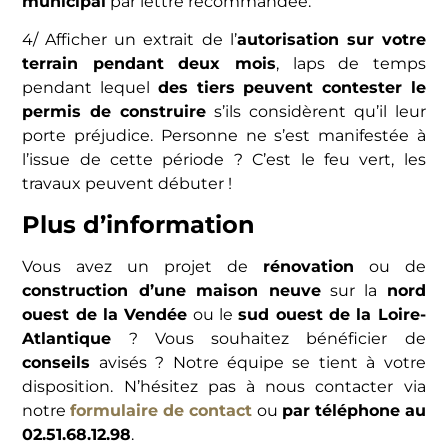
municipal
par lettre recommandée.
4/ Afficher un extrait de l’
autorisation sur votre
terrain pendant deux mois
, laps de temps
pendant lequel
des tiers peuvent contester le
permis de construire
s’ils considèrent qu’il leur
porte préjudice. Personne ne s’est manifestée à
l’issue de cette période ? C’est le feu vert, les
travaux peuvent débuter !
Plus d’information
Vous avez un projet de
rénovation
ou de
construction d’une maison neuve
sur la
nord
ouest de la Vendée
ou le
sud ouest de la Loire-
Atlantique
? Vous souhaitez bénéficier de
conseils
avisés ? Notre équipe se tient à votre
disposition. N’hésitez pas à nous contacter via
notre
formulaire de contact
ou
par téléphone au
02.51.68.12.98
.