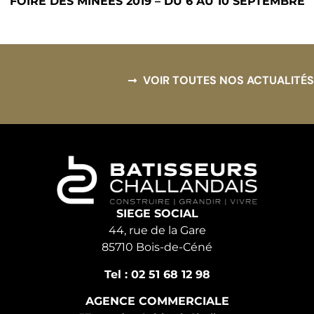
FOIRE DES MINEES 2019 – DU 6 AU 10 SEPTEMBRE
VOIR TOUTES NOS ACTUALITÉS
SIEGE SOCIAL
44, rue de la Gare
85710 Bois-de-Céné
Tel : 02 51 68 12 98
AGENCE COMMERCIALE