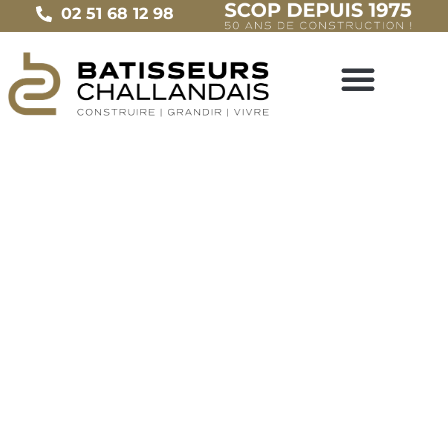
02 51 68 12 98
BON À SAVOIR
Les étapes fondamentales du
dépôt de permis de construire
Le
11 octobre 2016