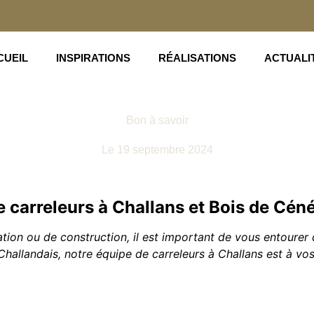
CUEIL
INSPIRATIONS
RÉALISATIONS
ACTUALI
Bon à savoir
Le
19 septembre 2024
e carreleurs à Challans et Bois de Cén
on ou de construction, il est important de vous entourer d’
Challandais, notre équipe de carreleurs à Challans est à vos