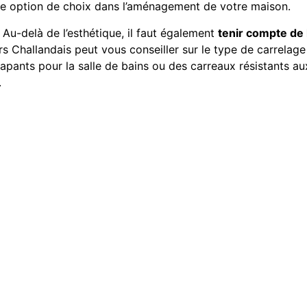
ne option de choix dans l’aménagement de votre maison.
Au-delà de l’esthétique, il faut également
tenir compte de 
urs Challandais peut vous conseiller sur le type de carrela
ants pour la salle de bains ou des carreaux résistants aux
.