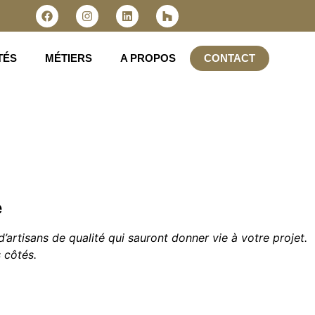
TÉS
MÉTIERS
A PROPOS
CONTACT
é
artisans de qualité qui sauront donner vie à votre projet.
 côtés.