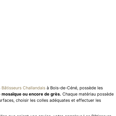
s
Bâtisseurs Challandais
à Bois-de-Céné, possède les
de mosaïque ou encore de grès.
Chaque matériau possède
faces, choisir les colles adéquates et effectuer les