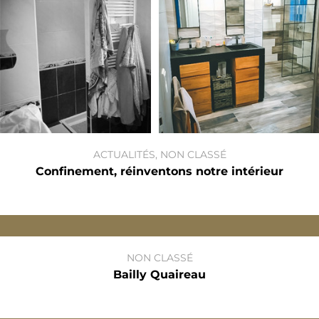
ACTUALITÉS
,
NON CLASSÉ
Confinement, réinventons notre intérieur
NON CLASSÉ
Bailly Quaireau