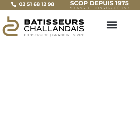
02 51 68 12 98
NON CLASSÉ
Point P – Cedeo
Le
23 septembre 2014