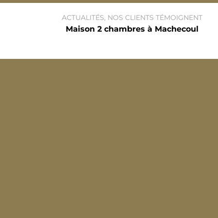
ACTUALITÉS
,
NOS CLIENTS TÉMOIGNENT
Maison 2 chambres à Machecoul