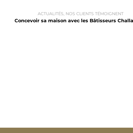
ACTUALITÉS
,
NOS CLIENTS TÉMOIGNENT
Concevoir sa maison avec les Bâtisseurs Chall