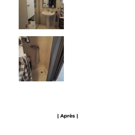
| Après |