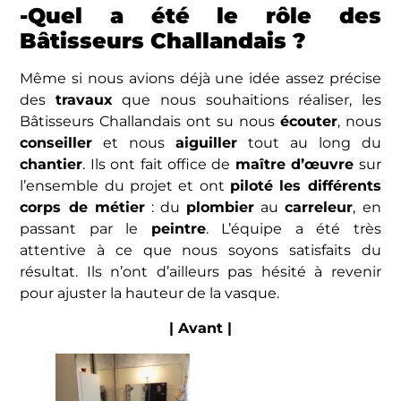
-Quel a été le rôle des
Bâtisseurs Challandais ?
Même si nous avions déjà une idée assez précise
des
travaux
que nous souhaitions réaliser, les
Bâtisseurs Challandais ont su nous
écouter
, nous
conseiller
et nous
aiguiller
tout au long du
chantier
. Ils ont fait office de
maître d’œuvre
sur
l’ensemble du projet et ont
piloté les différents
corps de métier
: du
plombier
au
carreleur
, en
passant par le
peintre
. L’équipe a été très
attentive à ce que nous soyons satisfaits du
résultat. Ils n’ont d’ailleurs pas hésité à revenir
pour ajuster la hauteur de la vasque.
| Avant |