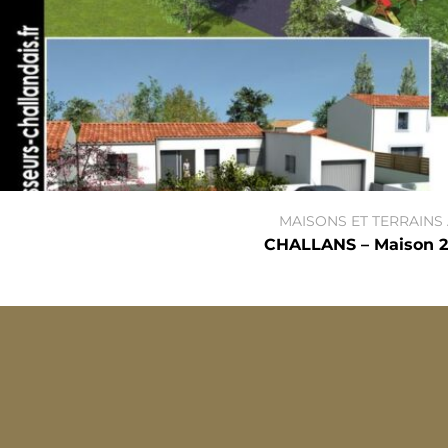
MAISONS ET TERRAINS
CHALLANS – Maison 