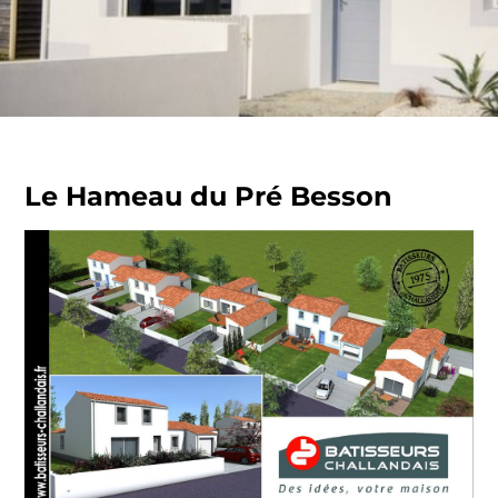
Le Hameau du Pré Besson