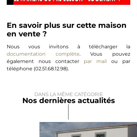
En savoir plus sur cette maison
en vente ?
Nous vous invitons à télécharger la
documentation complète
. Vous pouvez
également nous contacter
par mail
ou par
téléphone (02.51.68.12.98).
DANS LA MÊME CATÉGORIE
Nos dernières actualités