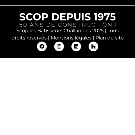
Scop les Batisseurs Challandais 2025 | Tous
droits réservés |
Mentions légales
|
Plan du site